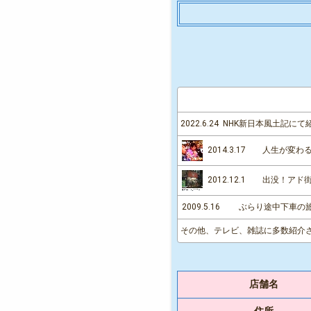
2022.6.24 NHK新日本風土記
2014.3.17 人生が変
2012.12.1 出没！ア
2009.5.16 ぶらり途中下車
その他、テレビ、雑誌に多数紹介さ
店舗名
住所